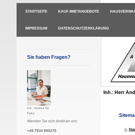
STARTSEITE
KAUF-/MIETANGEBOTE
HAUSVERWA
IMPRESSUM
DATENSCHUTZERKLÄRUNG
Sie haben Fragen?
Inh.: Herr An
Inh.: Andrea De
Falco
Sitem
Wenden Sie sich direkt an uns:
Sta
+49 7934 990270